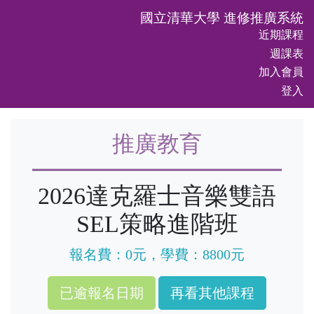
國立清華大學 進修推廣系統
近期課程
週課表
加入會員
登入
推廣教育
2026達克羅士音樂雙語
SEL策略進階班
報名費：0元，學費：8800元
再看其他課程