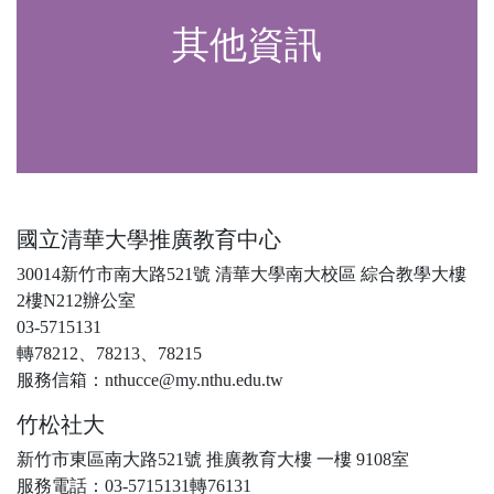
其他資訊
國立清華大學推廣教育中心
30014新竹市南大路521號 清華大學南大校區 綜合教學大樓
2樓N212辦公室
03-5715131
轉78212、78213、78215
服務信箱：nthucce@my.nthu.edu.tw
竹松社大
新竹市東區南大路521號 推廣教育大樓 一樓 9108室
服務電話：03-5715131轉76131