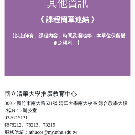
其他資訊
《 課程簡章連結 》
【以上師資、課程內容、時間及場地等，本單位保留變
更之權利。】
國立清華大學推廣教育中心
30014新竹市南大路521號 清華大學南大校區 綜合教學大樓
2樓N212辦公室
03-5715131
轉78212、78213、78215
服務信箱：nthucce@my.nthu.edu.tw