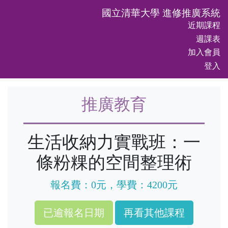
國立清華大學 進修推廣系統
近期課程
週課表
加入會員
登入
推廣教育
生活收納力實戰班：一
條粉粿的空間整理術
報名費：0元，學費：4200元
再看其他課程