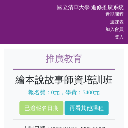
國立清華大學 進修推廣系統
近期課程
週課表
加入會員
登入
推廣教育
繪本說故事師資培訓班
報名費：0元，學費：5400元
再看其他課程