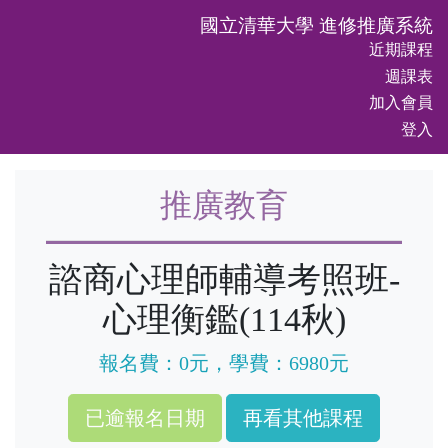
國立清華大學 進修推廣系統
近期課程
週課表
加入會員
登入
推廣教育
諮商心理師輔導考照班-
心理衡鑑(114秋)
報名費：0元，學費：6980元
再看其他課程