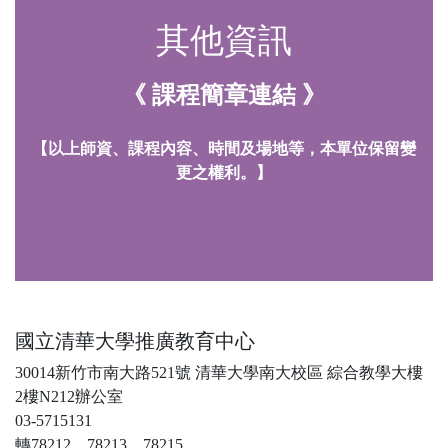
其他資訊
《 課程簡章連結 》
【以上師資、課程內容、時間及場地等，本單位保留變
更之權利。】
國立清華大學推廣教育中心
30014新竹市南大路521號 清華大學南大校區 綜合教學大樓
2樓N212辦公室
03-5715131
轉78212、78213、78215