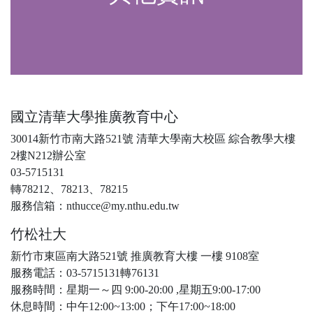
國立清華大學推廣教育中心
30014新竹市南大路521號 清華大學南大校區 綜合教學大樓
2樓N212辦公室
03-5715131
轉78212、78213、78215
服務信箱：nthucce@my.nthu.edu.tw
竹松社大
新竹市東區南大路521號 推廣教育大樓 一樓 9108室
服務電話：03-5715131轉76131
服務時間：星期一～四 9:00-20:00 ,星期五9:00-17:00
休息時間：中午12:00~13:00；下午17:00~18:00