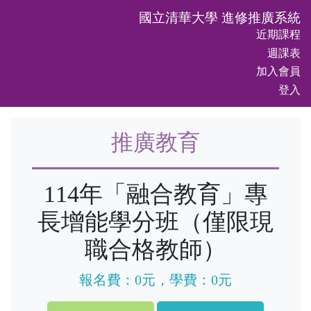
國立清華大學 進修推廣系統
近期課程
週課表
加入會員
登入
推廣教育
114年「融合教育」專
長增能學分班（僅限現
職合格教師）
報名費：0元，學費：0元