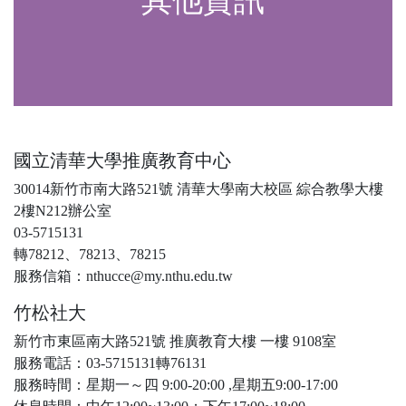
其他資訊
國立清華大學推廣教育中心
30014新竹市南大路521號 清華大學南大校區 綜合教學大樓
2樓N212辦公室
03-5715131
轉78212、78213、78215
服務信箱：nthucce@my.nthu.edu.tw
竹松社大
新竹市東區南大路521號 推廣教育大樓 一樓 9108室
服務電話：03-5715131轉76131
服務時間：星期一～四 9:00-20:00 ,星期五9:00-17:00