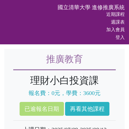
國立清華大學 進修推廣系統
近期課程
週課表
加入會員
登入
推廣教育
理財小白投資課
報名費：0元，學費：3600元
再看其他課程