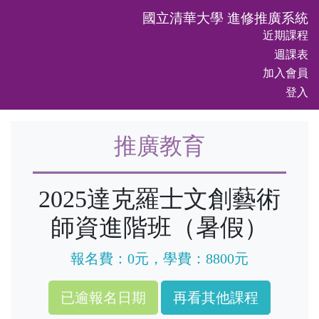
國立清華大學 進修推廣系統
近期課程
週課表
加入會員
登入
推廣教育
2025達克羅士文創藝術
師資進階班（暑假）
報名費：0元，學費：8800元
再看其他課程