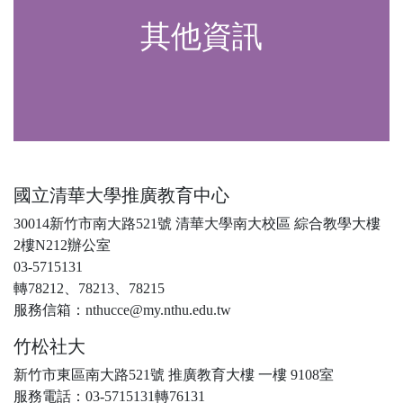
其他資訊
國立清華大學推廣教育中心
30014新竹市南大路521號 清華大學南大校區 綜合教學大樓
2樓N212辦公室
03-5715131
轉78212、78213、78215
服務信箱：nthucce@my.nthu.edu.tw
竹松社大
新竹市東區南大路521號 推廣教育大樓 一樓 9108室
服務電話：03-5715131轉76131