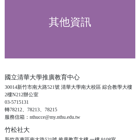
其他資訊
國立清華大學推廣教育中心
30014新竹市南大路521號 清華大學南大校區 綜合教學大樓
2樓N212辦公室
03-5715131
轉78212、78213、78215
服務信箱：nthucce@my.nthu.edu.tw
竹松社大
新竹市東區南大路521號 推廣教育大樓 一樓 9108室