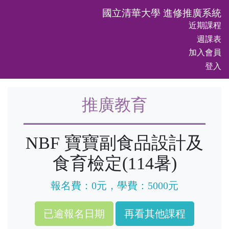
國立清華大學 進修推廣系統
近期課程
週課表
加入會員
登入
推廣教育
NBF 寶寶副食品設計及
食育檢定(114暑)
報名費：0元，學費：5000元
再看其他課程