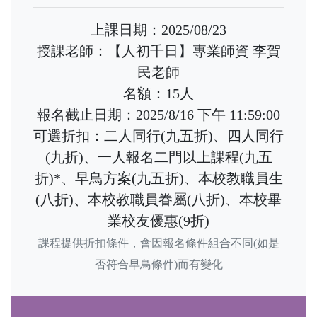
上課日期：2025/08/23
授課老師：【人初千日】專業師資 李賀
民老師
名額：15人
報名截止日期：2025/8/16 下午 11:59:00
可選折扣：二人同行(九五折)、四人同行
(九折)、一人報名二門以上課程(九五
折)*、早鳥方案(九五折)、本校教職員生
(八折)、本校教職員眷屬(八折)、本校畢
業校友優惠(9折)
課程提供折扣條件，會因報名條件組合不同(如是
否符合早鳥條件)而有變化