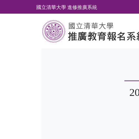
國立清華大學 進修推廣系統
2