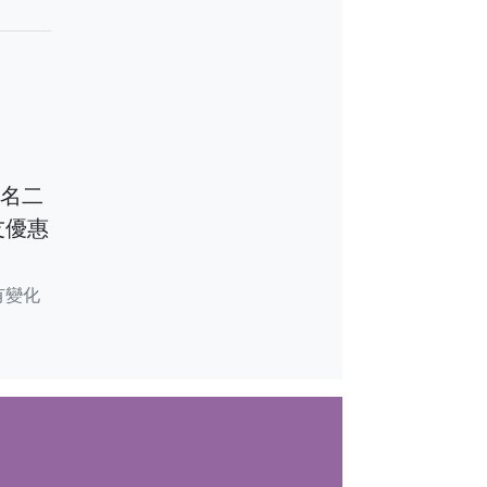
報名二
友優惠
有變化