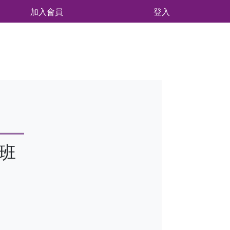
加入會員
登入
階班