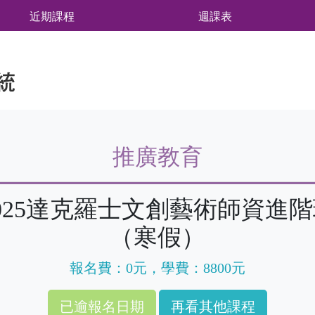
近期課程
週課表
推廣教育
025達克羅士文創藝術師資進
（寒假）
報名費：0元，學費：8800元
再看其他課程