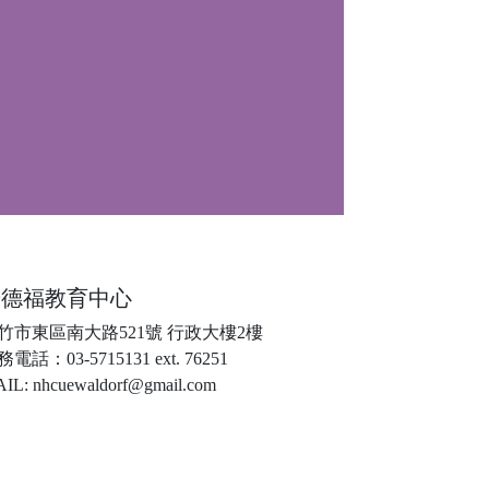
華德福教育中心
竹市東區南大路521號 行政大樓2樓
電話：03-5715131 ext. 76251
IL: nhcuewaldorf@gmail.com