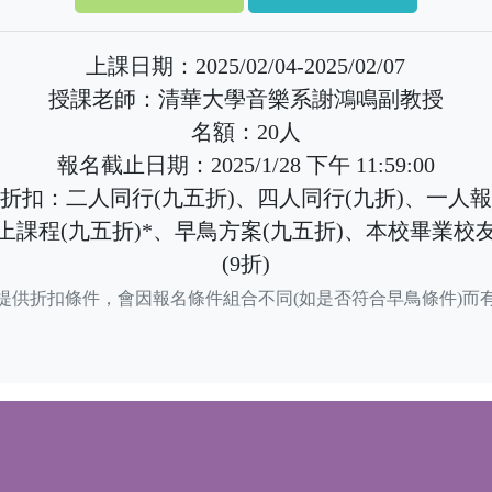
上課日期：2025/02/04-2025/02/07
授課老師：清華大學音樂系謝鴻鳴副教授
名額：20人
報名截止日期：2025/1/28 下午 11:59:00
折扣：二人同行(九五折)、四人同行(九折)、一人
上課程(九五折)*、早鳥方案(九五折)、本校畢業校
(9折)
提供折扣條件，會因報名條件組合不同(如是否符合早鳥條件)而