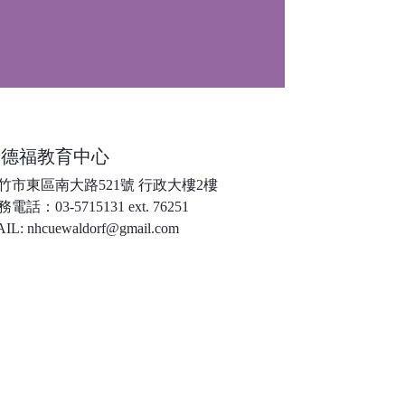
華德福教育中心
竹市東區南大路521號 行政大樓2樓
電話：03-5715131 ext. 76251
IL: nhcuewaldorf@gmail.com