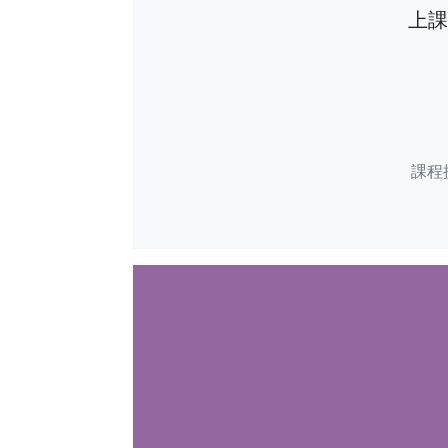
上課日
課程