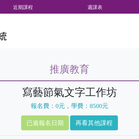
近期課程
週課表
推廣教育
寫藝節氣文字工作坊
報名費：0元，學費：8500元
再看其他課程