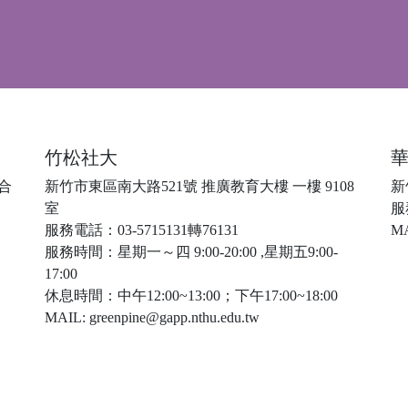
竹松社大
綜合
新竹市東區南大路521號 推廣教育大樓 一樓 9108
新
室
服務
服務電話：03-5715131轉76131
MA
服務時間：星期一～四 9:00-20:00 ,星期五9:00-
17:00
休息時間：中午12:00~13:00；下午17:00~18:00
MAIL: greenpine@gapp.nthu.edu.tw