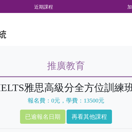
近期課程
加
推廣教育
IELTS雅思高級分全方位訓練
報名費：0元，學費：13500元
再看其他課程