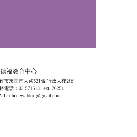
華德福教育中心
竹市東區南大路521號 行政大樓2樓
電話：03-5715131 ext. 76251
IL: nhcuewaldorf@gmail.com