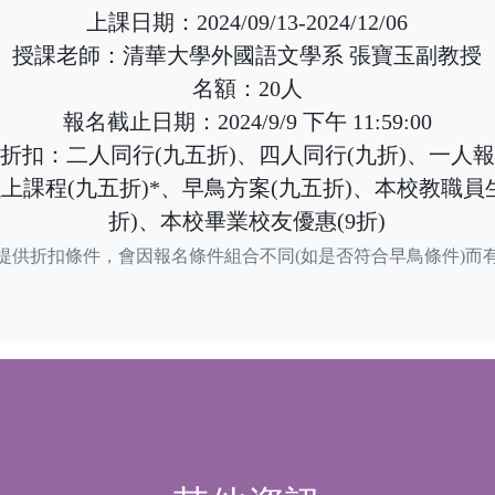
上課日期：2024/09/13-2024/12/06
授課老師：清華大學外國語文學系 張寶玉副教授
名額：20人
報名截止日期：2024/9/9 下午 11:59:00
折扣：二人同行(九五折)、四人同行(九折)、一人
上課程(九五折)*、早鳥方案(九五折)、本校教職員
折)、本校畢業校友優惠(9折)
提供折扣條件，會因報名條件組合不同(如是否符合早鳥條件)而