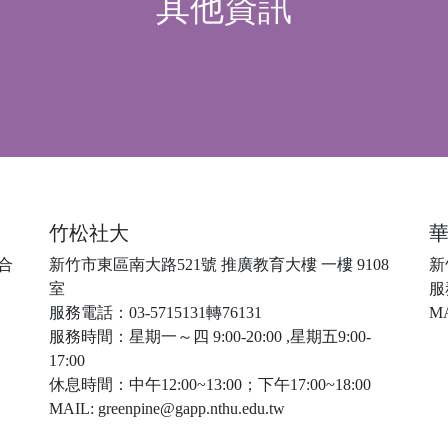
其他資訊
竹松社大
綜合
新竹市東區南大路521號 推廣教育大樓 一樓 9108
新
室
服務
服務電話：03-5715131轉76131
MA
服務時間：星期一～四 9:00-20:00 ,星期五9:00-
17:00
休息時間：中午12:00~13:00；下午17:00~18:00
MAIL: greenpine@gapp.nthu.edu.tw