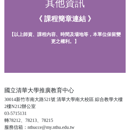
其他資訊
《 課程簡章連結 》
【以上師資、課程內容、時間及場地等，本單位保留變
更之權利。】
國立清華大學推廣教育中心
30014新竹市南大路521號 清華大學南大校區 綜合教學大樓
2樓N212辦公室
03-5715131
轉78212、78213、78215
服務信箱：nthucce@my.nthu.edu.tw