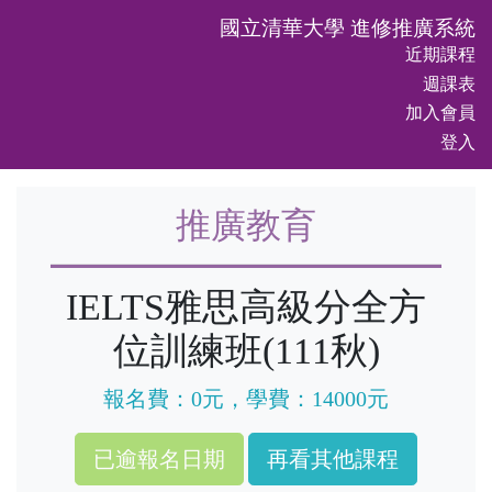
國立清華大學 進修推廣系統
近期課程
週課表
加入會員
登入
推廣教育
IELTS雅思高級分全方
位訓練班(111秋)
報名費：0元，學費：14000元
再看其他課程